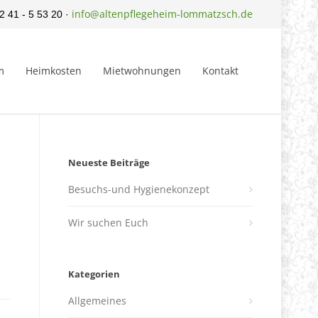
info@altenpflegeheim-lommatzsch.de
2 41 - 5 53 20 ·
m
Heimkosten
Mietwohnungen
Kontakt
Neueste Beiträge
Besuchs-und Hygienekonzept
Wir suchen Euch
Kategorien
Allgemeines