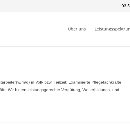
03 5
Über uns
Leistungsspektru
rbeiter(w/m/d) in Voll- bzw. Teilzeit: Examinierte Pflegefachkräfte
äfte Wir bieten leistungsgerechte Vergütung, Weiterbildungs- und