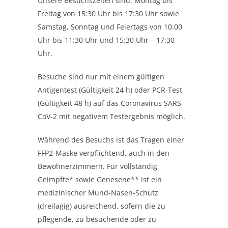
Unsere Besuchszeiten sind: Montag bis
Freitag von 15:30 Uhr bis 17:30 Uhr sowie
Samstag, Sonntag und Feiertags von 10:00
Uhr bis 11:30 Uhr und 15:30 Uhr – 17:30
Uhr.
Besuche sind nur mit einem gültigen
Antigentest (Gültigkeit 24 h) oder PCR-Test
(Gültigkeit 48 h) auf das Coronavirus SARS-
CoV-2 mit negativem Testergebnis möglich.
Während des Besuchs ist das Tragen einer
FFP2-Maske verpflichtend, auch in den
Bewohnerzimmern. Für vollständig
Geimpfte* sowie Genesene** ist ein
medizinischer Mund-Nasen-Schutz
(dreilagig) ausreichend, sofern die zu
pflegende, zu besuchende oder zu