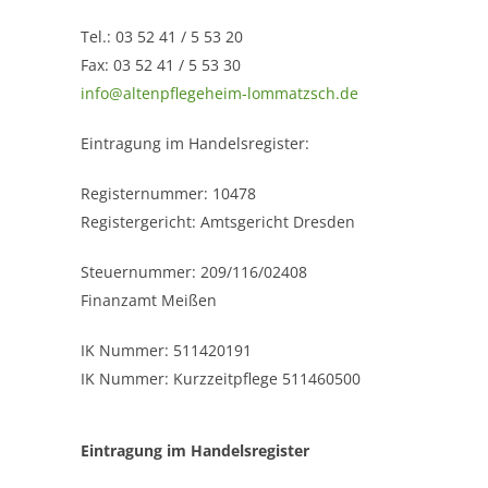
Tel.: 03 52 41 / 5 53 20
Fax: 03 52 41 / 5 53 30
info@altenpflegeheim-lommatzsch.de
Eintragung im Handelsregister:
Registernummer: 10478
Registergericht: Amtsgericht Dresden
Steuernummer: 209/116/02408
Finanzamt Meißen
IK Nummer: 511420191
IK Nummer: Kurzzeitpflege 511460500
Eintragung im Handelsregister